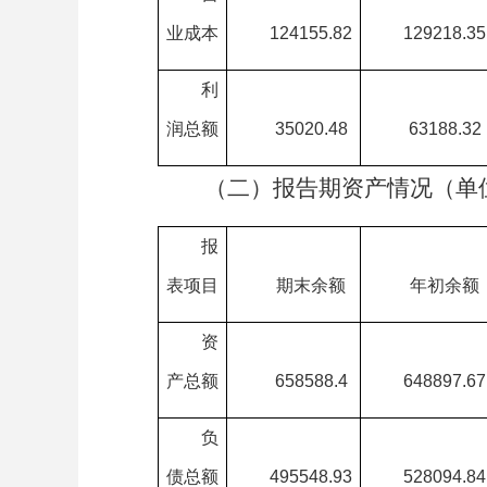
业成本
124155.82
129218.35
利
润总额
35020.48
63188.32
（二）报告期资产情况（单
报
表项目
期末余额
年初余额
资
产总额
658588.4
648897.67
负
债总额
495548.93
528094.84