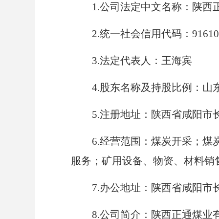
1.公司法定中文名称：
陕西
2.统一社会信用代码：
9161
3.法定代表人：
王海宾
4.股东名称及持股比例：
山
5.注册地址：陕西省咸阳市
6.经营范围：
煤炭开采；煤
服务；矿用设备、物资、材料销
7.办公地址：陕西省咸阳
8.公司简介：
陕西正通煤业