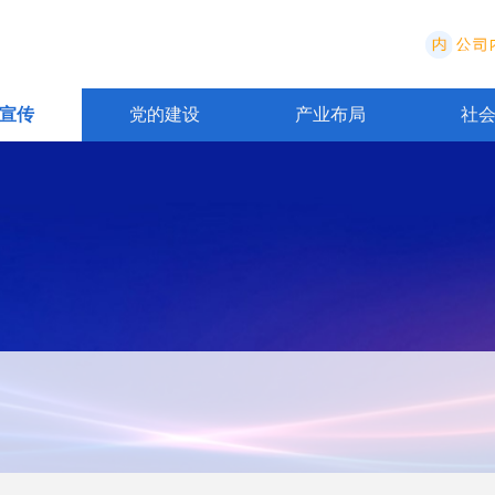
宣传
党的建设
产业布局
社