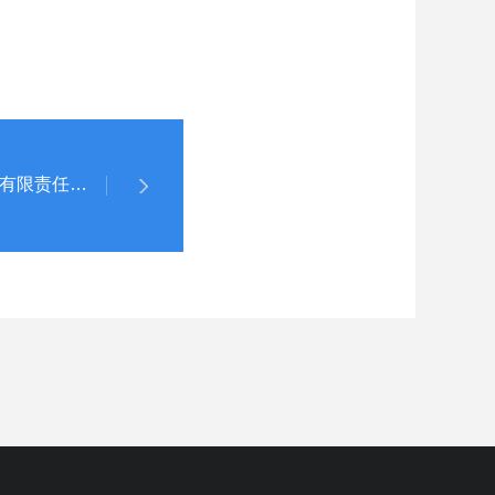
内蒙古黄陶勒盖煤炭有限责任公司 2023年度三季度财务重大信息公告