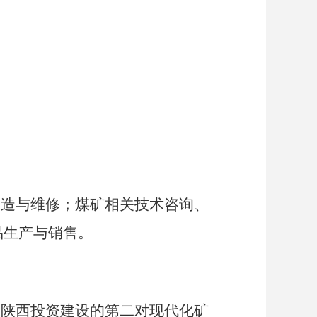
制造与维修；煤矿相关技术咨询、
品生产与销售。
在陕西投资建设的第
二
对现代化矿